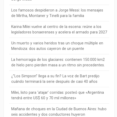
Los famosos despidieron a Jorge Messi: los mensajes
de Mirtha, Montaner y Tinelli para la familia
Karina Milei vuelve al centro de la escena: reúne a los
legisladores bonaerenses y acelera el armado para 2027
Un muerto y varios heridos tras un choque múltiple en
Mendoza: dos autos cayeron de un puente
La hemorragia de los glaciares: contienen 150.000 km2
de hielo pero pierden masa a un ritmo sin precedentes.
¿”Los Simpson” llega a su fin? La voz de Bart predijo
cuándo terminará la serie después de casi 40 años
Milei, listo para ‘atajar’ corridas: posteó que «Argentina
tendrá entre US$ 60 y 70 mil millones»
Mañana de choques en la Ciudad de Buenos Aires: hubo
seis accidentes y dos conductores huyeron