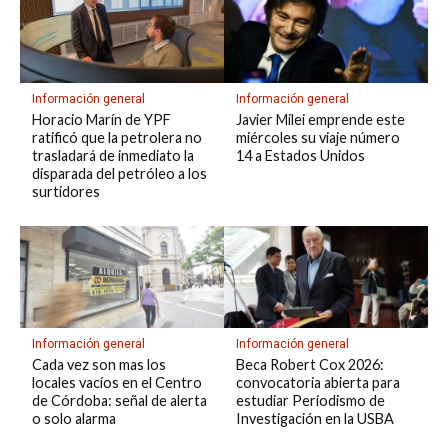
Información general
Información general
Horacio Marín de YPF
Javier Milei emprende este
ratificó que la petrolera no
miércoles su viaje número
trasladará de inmediato la
14 a Estados Unidos
disparada del petróleo a los
surtidores
Información general
Información general
Cada vez son mas los
Beca Robert Cox 2026:
locales vacíos en el Centro
convocatoria abierta para
de Córdoba: señal de alerta
estudiar Periodismo de
o solo alarma
Investigación en la USBA