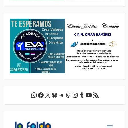
WhatsApp
Facebook
X
Bluesky
Telegram
Threads
Instagram
Tumblr
YouTube
Feed RSS