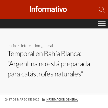
Saltar
Informativo
al
Alte
contenido
la
bús
Inicio
>
Información general
Temporal en Bahía Blanca:
“Argentina no está preparada
para catástrofes naturales”
FECHA
CATEGORÍAS
17 DE MARZO DE 2025
INFORMACIÓN GENERAL
DE