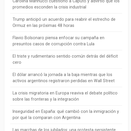
Carolina Mannucci cuestionó a Caputo y advirtió que los
promedios esconden la crisis industrial
Trump anticipó un acuerdo para reabrir el estrecho de
Ormuz en las próximas 48 horas
Flavio Bolsonaro piensa enfocar su campaña en
presuntos casos de corrupción contra Lula
El triste y rudimentario sentido común detrás del déficit
cero
El dólar arrancó la jornada a la baja mientras que los
activos argentinos registraron perdidas en Wall Street
La crisis migratoria en Europa reaviva el debate político
sobre las fronteras y la integración
Inseguridad en España: qué cambió con la inmigración y
por qué la comparan con Argentina
Las marchas de los jubilados: una protesta persistente