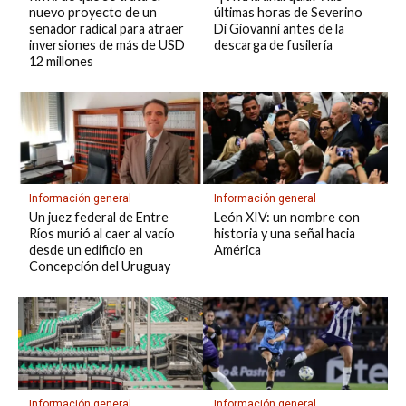
nuevo proyecto de un
últimas horas de Severino
senador radical para atraer
Di Giovanni antes de la
inversiones de más de USD
descarga de fusilería
12 millones
Información general
Información general
Un juez federal de Entre
León XIV: un nombre con
Ríos murió al caer al vacío
historia y una señal hacia
desde un edificio en
América
Concepción del Uruguay
Información general
Información general