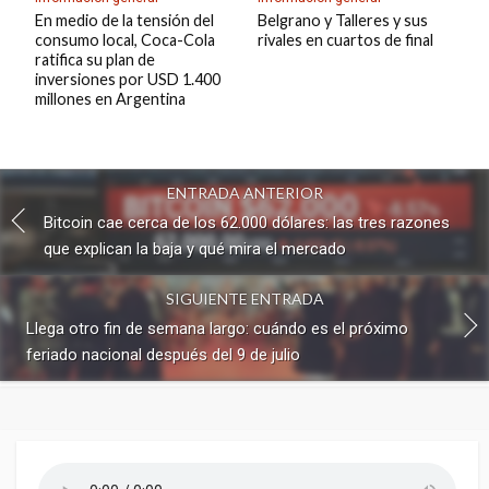
En medio de la tensión del
Belgrano y Talleres y sus
consumo local, Coca-Cola
rivales en cuartos de final
ratifica su plan de
inversiones por USD 1.400
millones en Argentina
ENTRADA ANTERIOR
Bitcoin cae cerca de los 62.000 dólares: las tres razones
que explican la baja y qué mira el mercado
SIGUIENTE ENTRADA
Llega otro fin de semana largo: cuándo es el próximo
feriado nacional después del 9 de julio