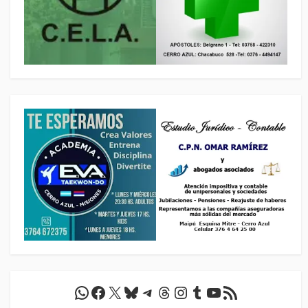
WhatsApp
Facebook
X
Bluesky
Telegram
Threads
Instagram
Tumblr
YouTube
Feed RSS