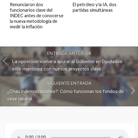
Renunciaron dos
El petróleo y la IA, dos
funcionarios clave del
partidas simultáneas
INDEC antes de conocerse
la nueva metodología de
medir la inflación
ENTRADA ANTERIOR
La oposición vuelve a apurar al Gobierno en Diputados
este miércoles con nuevos proyectos clave
SIGUIENTE ENTRADA
¿Chau indemnizaciones?: Cómo funcionan los fondos de
cese laboral