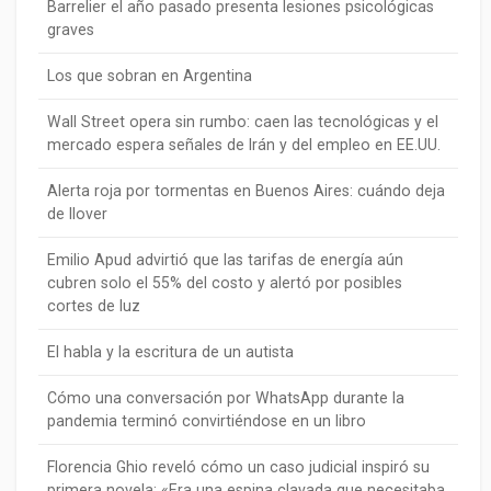
Barrelier el año pasado presenta lesiones psicológicas
graves
Los que sobran en Argentina
Wall Street opera sin rumbo: caen las tecnológicas y el
mercado espera señales de Irán y del empleo en EE.UU.
Alerta roja por tormentas en Buenos Aires: cuándo deja
de llover
Emilio Apud advirtió que las tarifas de energía aún
cubren solo el 55% del costo y alertó por posibles
cortes de luz
El habla y la escritura de un autista
Cómo una conversación por WhatsApp durante la
pandemia terminó convirtiéndose en un libro
Florencia Ghio reveló cómo un caso judicial inspiró su
primera novela: «Era una espina clavada que necesitaba