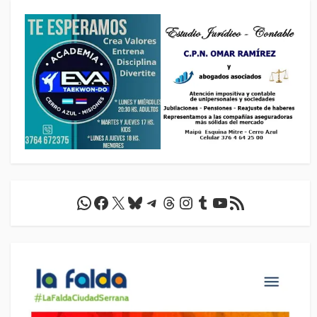
WhatsApp
Facebook
X
Bluesky
Telegram
Threads
Instagram
Tumblr
YouTube
Feed RSS