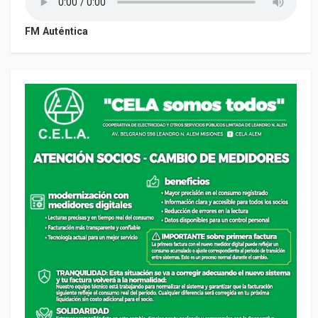
FM Auténtica