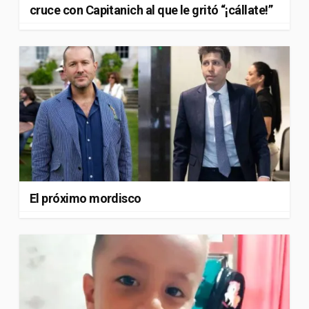
cruce con Capitanich al que le gritó “¡cállate!”
El próximo mordisco