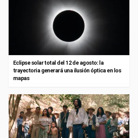
Eclipse solar total del 12 de agosto: la
trayectoria generará una ilusión óptica en los
mapas