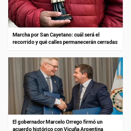
Marcha por San Cayetano: cuál será el
recorrido y qué calles permanecerán cerradas
El gobernador Marcelo Orrego firmó un
acuerdo histórico con Vicuña Argentina