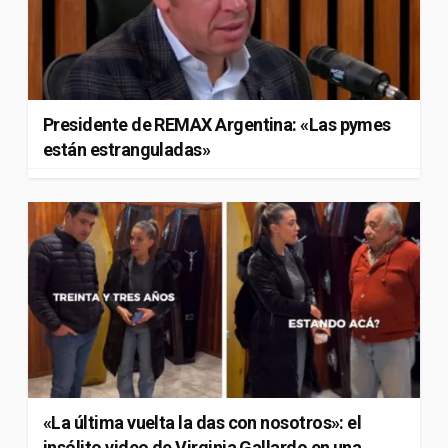
Presidente de REMAX Argentina: «Las pymes
están estranguladas»
«La última vuelta la das con nosotros»: el
insólito video de Virginia Gallardo en una