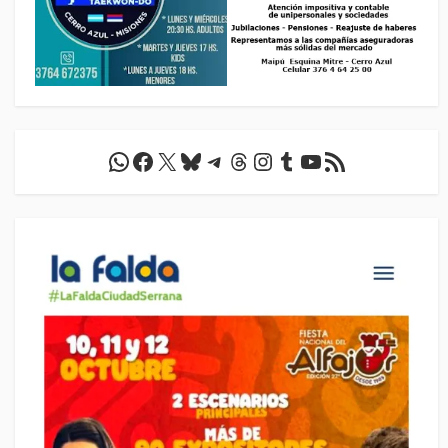
WhatsApp
Facebook
X
Bluesky
Telegram
Threads
Instagram
Tumblr
YouTube
Feed RSS