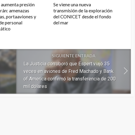
 aumenta presión
Se viene una nueva
Irán: amenazas
transmisión de la exploración
as, portaaviones y
del CONICET desde el fondo
 de personal
del mar
ático
SIGUIENTE ENTRADA
La Justicia corroboró que Espert viajó 35
veces en aviones de Fred Machado y Bank
of America confirmó la transferencia de 200
mil dólares