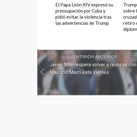
El Papa León XIV expresó su
Trump
preocupación por Cuba y
sobre 
pidió evitar la violencia tras
cruzad
las advertencias de Trump
retiro
diplom
ENTRADA ANTERIOR
Javier Milei espera volver a reunirse con
Mauricio Macri este viernes