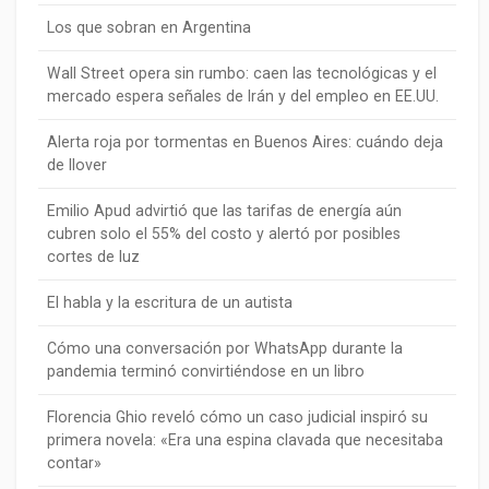
Los que sobran en Argentina
Wall Street opera sin rumbo: caen las tecnológicas y el
mercado espera señales de Irán y del empleo en EE.UU.
Alerta roja por tormentas en Buenos Aires: cuándo deja
de llover
Emilio Apud advirtió que las tarifas de energía aún
cubren solo el 55% del costo y alertó por posibles
cortes de luz
El habla y la escritura de un autista
Cómo una conversación por WhatsApp durante la
pandemia terminó convirtiéndose en un libro
Florencia Ghio reveló cómo un caso judicial inspiró su
primera novela: «Era una espina clavada que necesitaba
contar»