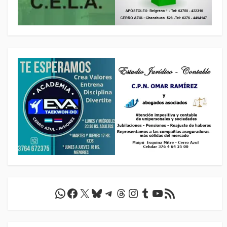
WhatsApp
Facebook
X
Bluesky
Telegram
Threads
Instagram
Tumblr
YouTube
Feed RSS