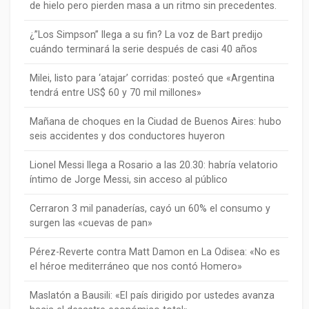
de hielo pero pierden masa a un ritmo sin precedentes.
¿”Los Simpson” llega a su fin? La voz de Bart predijo
cuándo terminará la serie después de casi 40 años
Milei, listo para ‘atajar’ corridas: posteó que «Argentina
tendrá entre US$ 60 y 70 mil millones»
Mañana de choques en la Ciudad de Buenos Aires: hubo
seis accidentes y dos conductores huyeron
Lionel Messi llega a Rosario a las 20.30: habría velatorio
íntimo de Jorge Messi, sin acceso al público
Cerraron 3 mil panaderías, cayó un 60% el consumo y
surgen las «cuevas de pan»
Pérez-Reverte contra Matt Damon en La Odisea: «No es
el héroe mediterráneo que nos contó Homero»
Maslatón a Bausili: «El país dirigido por ustedes avanza