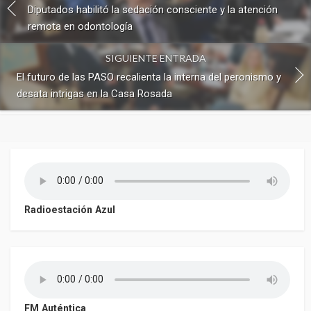
Diputados habilitó la sedación consciente y la atención
remota en odontología
SIGUIENTE ENTRADA
El futuro de las PASO recalienta la interna del peronismo y
desata intrigas en la Casa Rosada
Radioestación Azul
FM Auténtica