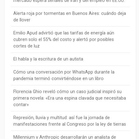
mercado espera señales de Irán y del empleo en EE.UU.
Alerta roja por tormentas en Buenos Aires: cuándo deja
de llover
Emilio Apud advirtió que las tarifas de energía aún
cubren solo el 55% del costo y alertó por posibles
cortes de luz
El habla y la escritura de un autista
Cómo una conversación por WhatsApp durante la
pandemia terminó convirtiéndose en un libro
Florencia Ghio reveló cómo un caso judicial inspiró su
primera novela: «Era una espina clavada que necesitaba
contar»
Represión, lluvia y multitud: así fue la jornada de
manifestaciones frente al Congreso por la ley de tierras
Millennium y Anthropic desarrollarán un analista de