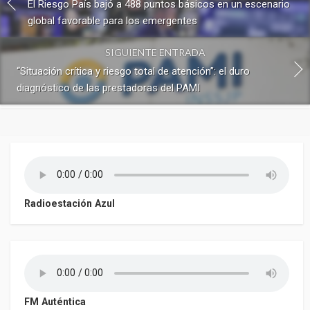
El Riesgo País bajó a 488 puntos básicos en un escenario
global favorable para los emergentes
SIGUIENTE ENTRADA
“Situación crítica y riesgo total de atención”: el duro
diagnóstico de las prestadoras del PAMI
Radioestación Azul
FM Auténtica