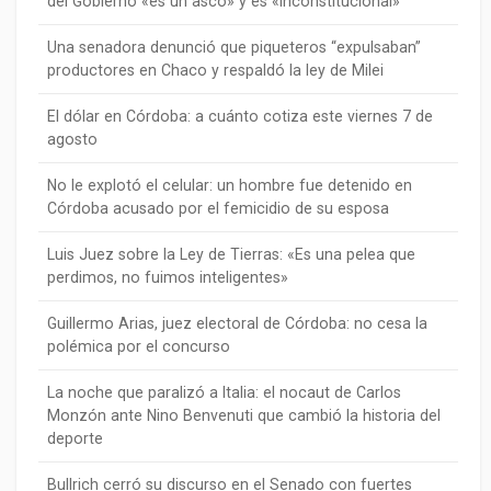
del Gobierno «es un asco» y es «inconstitucional»
Una senadora denunció que piqueteros “expulsaban”
productores en Chaco y respaldó la ley de Milei
El dólar en Córdoba: a cuánto cotiza este viernes 7 de
agosto
No le explotó el celular: un hombre fue detenido en
Córdoba acusado por el femicidio de su esposa
Luis Juez sobre la Ley de Tierras: «Es una pelea que
perdimos, no fuimos inteligentes»
Guillermo Arias, juez electoral de Córdoba: no cesa la
polémica por el concurso
La noche que paralizó a Italia: el nocaut de Carlos
Monzón ante Nino Benvenuti que cambió la historia del
deporte
Bullrich cerró su discurso en el Senado con fuertes