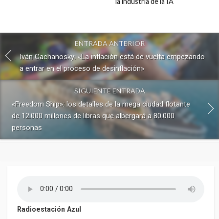
la industria de la IA
ENTRADA ANTERIOR
Iván Cachanosky: «La inflación está de vuelta empezando
a entrar en el proceso de desinflación»
SIGUIENTE ENTRADA
«Freedom Ship»: los detalles de la mega ciudad flotante
de 12.000 millones de libras que albergará a 80.000
personas
Radioestación Azul