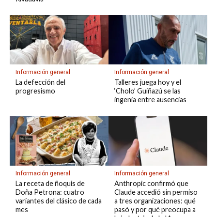
Información general
Información general
La defección del
Talleres juega hoy y el
progresismo
‘Cholo’ Guiñazú se las
ingenia entre ausencias
Información general
Información general
La receta de ñoquis de
Anthropic confirmó que
Doña Petrona: cuatro
Claude accedió sin permiso
variantes del clásico de cada
a tres organizaciones: qué
mes
pasó y por qué preocupa a