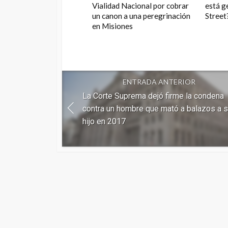
Vialidad Nacional por cobrar
está g
un canon a una peregrinación
Street
en Misiones
ENTRADA ANTERIOR
La Corte Suprema dejó firme la condena
contra un hombre que mató a balazos a 
hijo en 2017