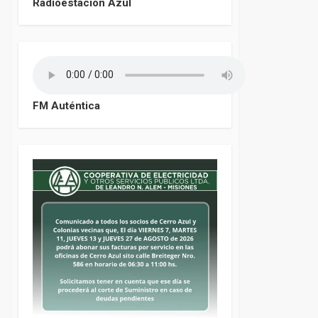
Radioestación Azul
FM Auténtica