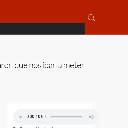
Alternar
la
búsqueda
aron que nos iban a meter