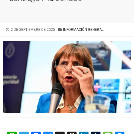
FECHA
CATEGORÍAS
2 DE SEPTIEMBRE DE 2025
INFORMACIÓN GENERAL
DE
PUBLICACIÓN