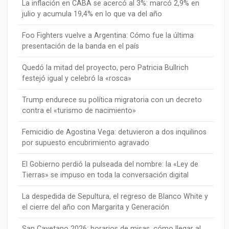
La inflación en CABA se acercó al 3%: marcó 2,9% en
julio y acumula 19,4% en lo que va del año
Foo Fighters vuelve a Argentina: Cómo fue la última
presentación de la banda en el país
Quedó la mitad del proyecto, pero Patricia Bullrich
festejó igual y celebró la «rosca»
Trump endurece su política migratoria con un decreto
contra el «turismo de nacimiento»
Femicidio de Agostina Vega: detuvieron a dos inquilinos
por supuesto encubrimiento agravado
El Gobierno perdió la pulseada del nombre: la «Ley de
Tierras» se impuso en toda la conversación digital
La despedida de Sepultura, el regreso de Blanco White y
el cierre del año con Margarita y Generación
San Cayetano 2026: horarios de misas, cómo llegar al