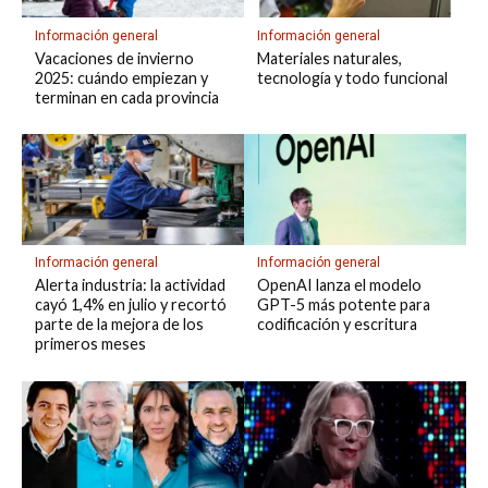
Información general
Información general
Vacaciones de invierno
Materiales naturales,
2025: cuándo empiezan y
tecnología y todo funcional
terminan en cada provincia
Información general
Información general
Alerta industria: la actividad
OpenAI lanza el modelo
cayó 1,4% en julio y recortó
GPT-5 más potente para
parte de la mejora de los
codificación y escritura
primeros meses