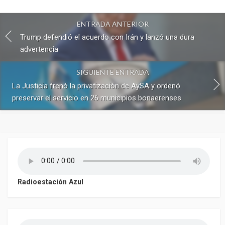
ENTRADA ANTERIOR
Trump defendió el acuerdo con Irán y lanzó una dura
advertencia
SIGUIENTE ENTRADA
La Justicia frenó la privatización de AySA y ordenó
preservar el servicio en 26 municipios bonaerenses
Radioestación Azul