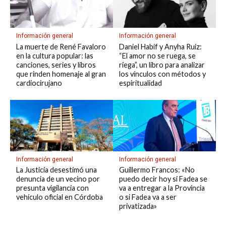
Información general
Información general
La muerte de René Favaloro
Daniel Habif y Anyha Ruiz:
en la cultura popular: las
“El amor no se ruega, se
canciones, series y libros
riega”, un libro para analizar
que rinden homenaje al gran
los vínculos con métodos y
cardiocirujano
espiritualidad
Información general
Información general
La Justicia desestimó una
Guillermo Francos: «No
denuncia de un vecino por
puedo decir hoy si Fadea se
presunta vigilancia con
va a entregar a la Provincia
vehículo oficial en Córdoba
o si Fadea va a ser
privatizada»