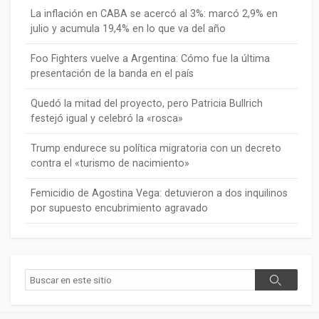
La inflación en CABA se acercó al 3%: marcó 2,9% en
julio y acumula 19,4% en lo que va del año
Foo Fighters vuelve a Argentina: Cómo fue la última
presentación de la banda en el país
Quedó la mitad del proyecto, pero Patricia Bullrich
festejó igual y celebró la «rosca»
Trump endurece su política migratoria con un decreto
contra el «turismo de nacimiento»
Femicidio de Agostina Vega: detuvieron a dos inquilinos
por supuesto encubrimiento agravado
Buscar
Buscar