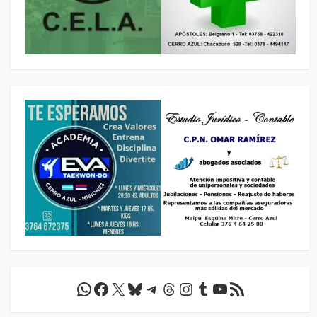
WhatsApp
Facebook
X
Bluesky
Telegram
Threads
Instagram
Tumblr
YouTube
Feed RSS