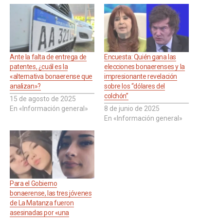
Ante la falta de entrega de
Encuesta: Quién gana las
patentes, ¿cuál es la
elecciones bonaerenses y la
«alternativa bonaerense que
impresionante revelación
analizan»?
sobre los “dólares del
colchón”
15 de agosto de 2025
En «Información general»
8 de junio de 2025
En «Información general»
Para el Gobierno
bonaerense, las tres jóvenes
de La Matanza fueron
asesinadas por «una