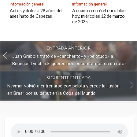
Información general
Información general
Actos y dolor a 28 años del
A cuánto cerró el euro blue
asesinato de Cabezas
hoy, miércoles 12 de marzo
de 2025
ENTRADA ANTERIOR
Juan Grabois trató de «cancherito» y «pelotudo» a
Benegas Lynch: «Si querés nos encontramos en un rato»
SIGUIENTE ENTRADA
Neymar volvió a entrenarse con pelota y crece la ilusión
en Brasil por su debut en la Copa del Mundo