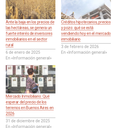
Ante la baja en los precios de
Créditos hipotecarios, precios
las hectáreas, se genera un
y pozo: qué se está
fuerte interés de inversores
vendiendo hoy en el mercado
inmobiliarios en el sector
inmobiliario
rural
3 de febrero de 2026
6 de enero de 2025
En «Información general»
En «Información general»
Mercado Inmobiliario: Qué
esperar del precio de los
terrenos en Buenos Aires en
2026
31 de diciembre de 2025
En «Información general»