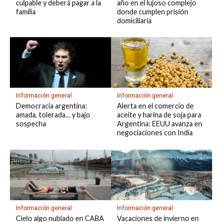
culpable y deberá pagar a la
año en el lujoso complejo
familia
donde cumplen prisión
domiciliaria
Información general
Información general
Democracia argentina:
Alerta en el comercio de
amada, tolerada… y bajo
aceite y harina de soja para
sospecha
Argentina: EEUU avanza en
negociaciones con India
Información general
Información general
Cielo algo nublado en CABA
Vacaciones de invierno en