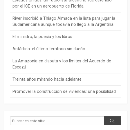
Estados Unidos: un futbolista argentino fue detenido
por el ICE en un aeropuerto de Florida
River inscribió a Thiago Almada en la lista para jugar la
Sudamericana aunque todavía no llegó a la Argentina
El ministro, la poesía y los libros
Antártida: el último territorio sin dueño
La Amazonía en disputa y los límites del Acuerdo de
Escazú
Treinta años mirando hacia adelante
Promover la construcción de viviendas: una posibilidad
Buscar
Buscar