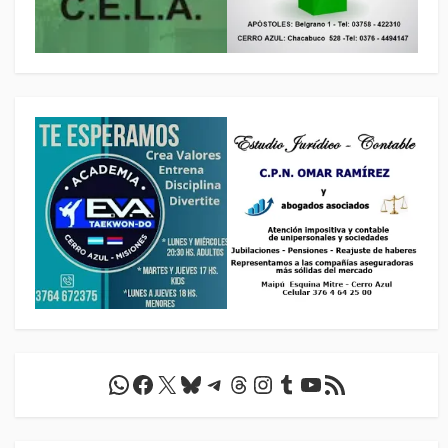
WhatsApp
Facebook
X
Bluesky
Telegram
Threads
Instagram
Tumblr
YouTube
Feed RSS