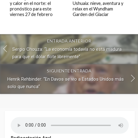
y calor en el norte: el
Ushuaia: nieve, aventura y
pronóstico para este
relax en el Wyndham
viernes 27 de febrero
Garden del Glaciar
ENTRADA ANTERIOR
Sergio Chouza: “La economía todavía no está madura
para que el dólar flote libremente”
SIGUIENTE ENTRADA
Henrik Rehbinder: “En Davos se vio a Estados Unidos más
solo que nunca”
Radioestación Azul