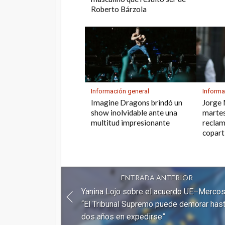
Roberto Bárzola
Información general
Informa
Imagine Dragons brindó un
Jorge 
show inolvidable ante una
martes
multitud impresionante
reclam
copart
ENTRADA ANTERIOR
Yanina Lojo sobre el acuerdo UE–Mercos
“El Tribunal Supremo puede demorar has
dos años en expedirse”