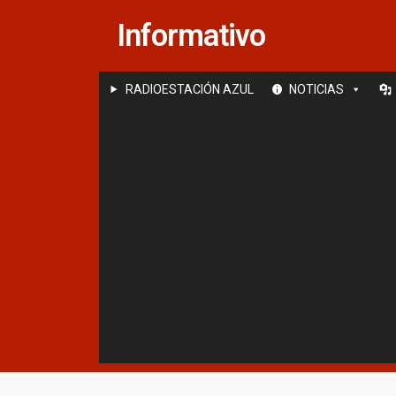
Saltar
Informativo
al
contenido
RADIOESTACIÓN AZUL
NOTICIAS