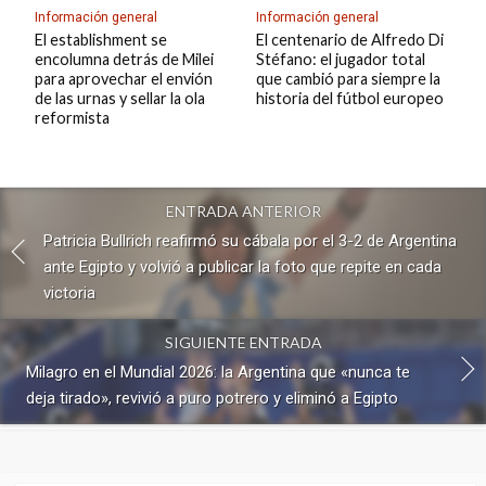
Información general
Información general
El establishment se
El centenario de Alfredo Di
encolumna detrás de Milei
Stéfano: el jugador total
para aprovechar el envión
que cambió para siempre la
de las urnas y sellar la ola
historia del fútbol europeo
reformista
ENTRADA ANTERIOR
Patricia Bullrich reafirmó su cábala por el 3-2 de Argentina
ante Egipto y volvió a publicar la foto que repite en cada
victoria
SIGUIENTE ENTRADA
Milagro en el Mundial 2026: la Argentina que «nunca te
deja tirado», revivió a puro potrero y eliminó a Egipto