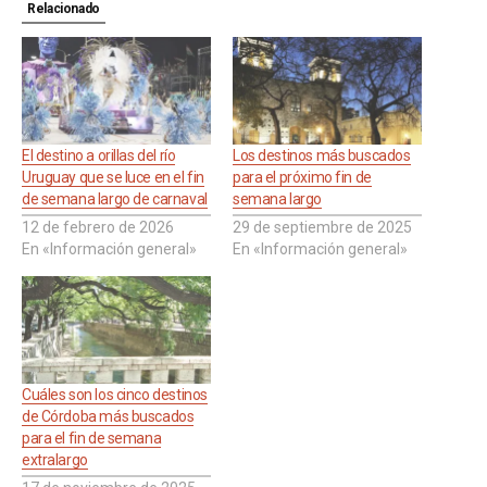
Relacionado
El destino a orillas del río
Los destinos más buscados
Uruguay que se luce en el fin
para el próximo fin de
de semana largo de carnaval
semana largo
12 de febrero de 2026
29 de septiembre de 2025
En «Información general»
En «Información general»
Cuáles son los cinco destinos
de Córdoba más buscados
para el fin de semana
extralargo