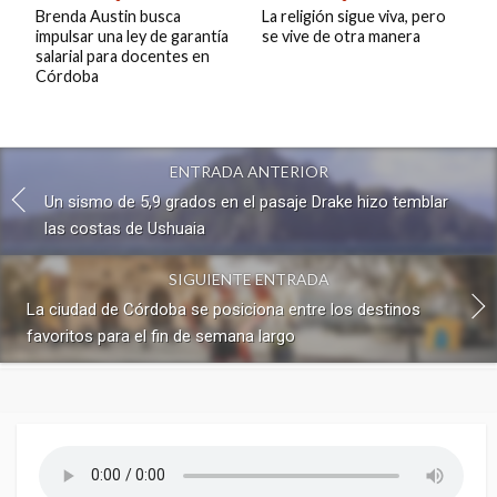
Brenda Austin busca
La religión sigue viva, pero
impulsar una ley de garantía
se vive de otra manera
salarial para docentes en
Córdoba
ENTRADA ANTERIOR
Un sismo de 5,9 grados en el pasaje Drake hizo temblar
las costas de Ushuaia
SIGUIENTE ENTRADA
La ciudad de Córdoba se posiciona entre los destinos
favoritos para el fin de semana largo