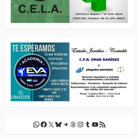
WhatsApp
Facebook
X
Bluesky
Telegram
Threads
Instagram
Tumblr
YouTube
Feed RSS