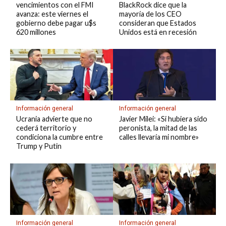
vencimientos con el FMI
BlackRock dice que la
avanza: este viernes el
mayoría de los CEO
gobierno debe pagar u$s
consideran que Estados
620 millones
Unidos está en recesión
Información general
Información general
Ucrania advierte que no
Javier Milei: «Si hubiera sido
cederá territorio y
peronista, la mitad de las
condiciona la cumbre entre
calles llevaría mi nombre»
Trump y Putin
Información general
Información general