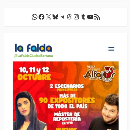
WhatsApp
Facebook
X
Bluesky
Telegram
Threads
Instagram
Tumblr
YouTube
Feed RSS