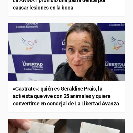
La ANMAT prohibió una pasta dental por
causar lesiones en la boca
«Castrate»: quién es Geraldine Prais, la
activista que vive con 25 animales y quiere
convertirse en concejal de La Libertad Avanza