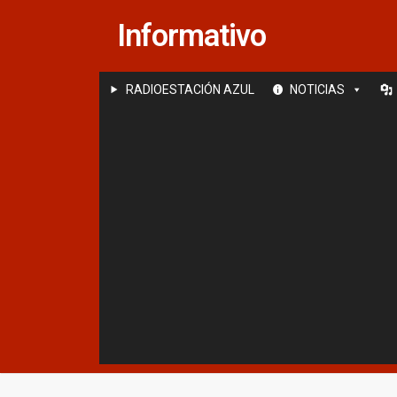
Saltar
Informativo
al
contenido
RADIOESTACIÓN AZUL
NOTICIAS