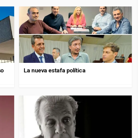
so
La nueva estafa política