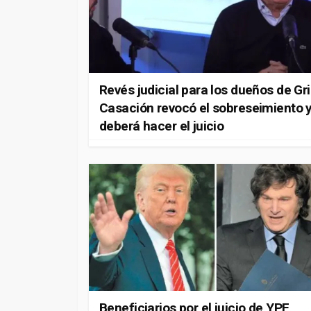
Revés judicial para los dueños de Gri
Casación revocó el sobreseimiento y
deberá hacer el juicio
Beneficiarios por el juicio de YPF