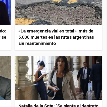
do:
«La emergencia vial es total»: más de
 se
5.000 muertes en las rutas argentinas
sin mantenimiento
Natalia de la Sota: “Se siente el destrato