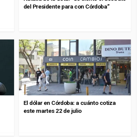
del Presidente para con Córdoba”
El dólar en Córdoba: a cuánto cotiza
este martes 22 de julio