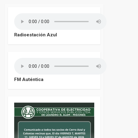
Radioestación Azul
FM Auténtica